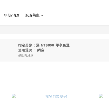
即期/清倉
認識萌寵
指定分類：滿 NT$800 即享免運
適用通路：
網店
條款與細則