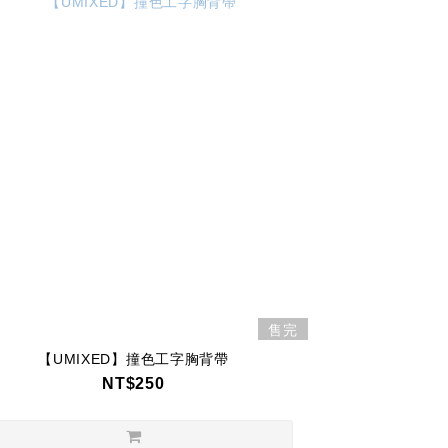
售完
【UMIXED】撞色工字胸背帶
NT$250