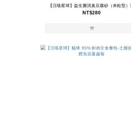
【汪喵星球】益生菌消臭豆腐砂（米粒型）7
NT$280