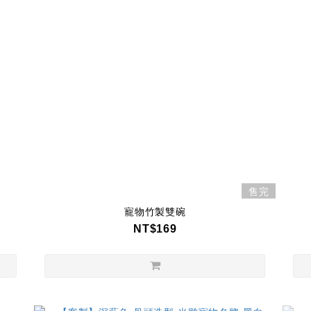
售完
寵物竹製雙碗
NT$169