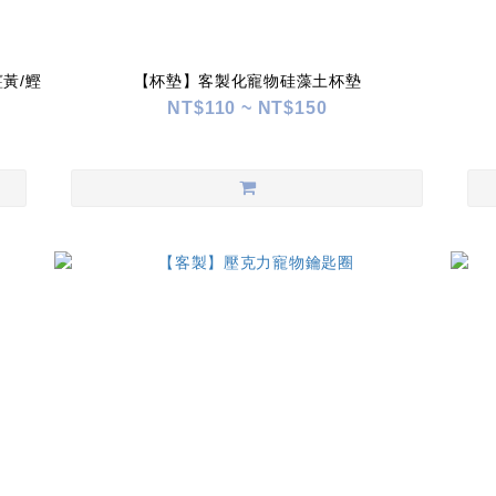
黃/鰹
【杯墊】客製化寵物硅藻土杯墊
NT$110 ~ NT$150