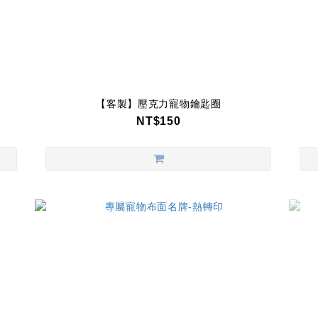
【客製】壓克力寵物鑰匙圈
NT$150