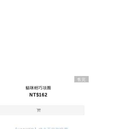
售完
貓咪輕巧項圈
NT$162