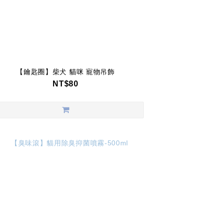
【鑰匙圈】柴犬 貓咪 寵物吊飾
NT$80