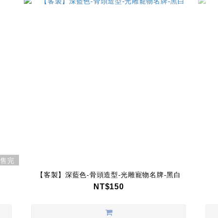
售完
【客製】深藍色-骨頭造型-光雕寵物名牌-黑白
NT$150