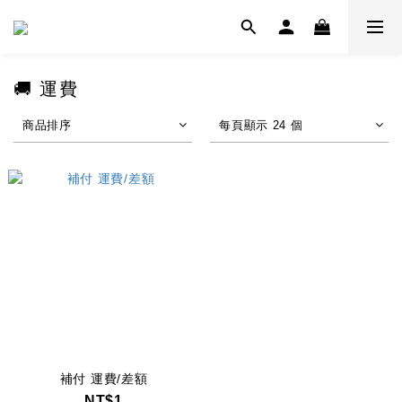
🚚 運費
商品排序
每頁顯示 24 個
補付 運費/差額
NT$1